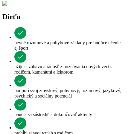
Dieťa
pevné rozumové a pohybové základy pre budúce učenie
aj šport
užije si zábavu a radosť z poznávania nových vecí s
rodičom, kamarátmi a lektorom
podporí svoj zmyslový, pohybový, rozumový, jazykový,
psychický a sociálny potenciál
naučia sa sústrediť a dokončovať aktivity
prehĺbi si svoj vzťah s rodičom