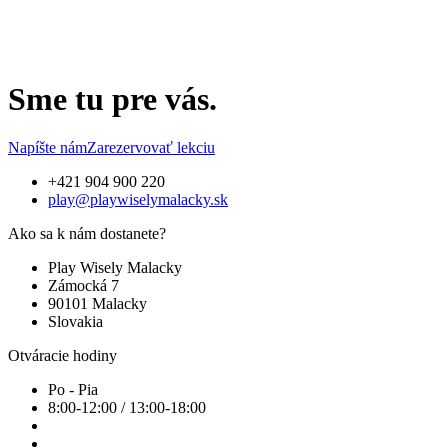
Sme tu pre vás.
Napíšte nám
Zarezervovať lekciu
+421 904 900 220
play@playwiselymalacky.sk
Ako sa k nám dostanete?
Play Wisely Malacky
Zámocká 7
90101 Malacky
Slovakia
Otváracie hodiny
Po - Pia
8:00-12:00 / 13:00-18:00