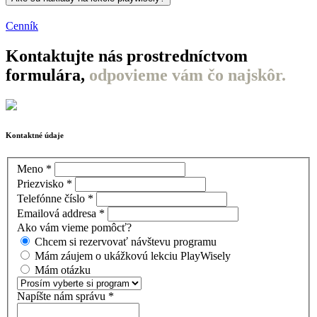
Cenník
Kontaktujte nás prostredníctvom
formulára,
odpovieme vám čo najskôr.
Kontaktné údaje
Meno
*
Priezvisko
*
Telefónne číslo
*
Emailová addresa
*
Ako vám vieme pomôcť?
Chcem si rezervovať návštevu programu
Mám záujem o ukážkovú lekciu PlayWisely
Mám otázku
Napíšte nám správu
*