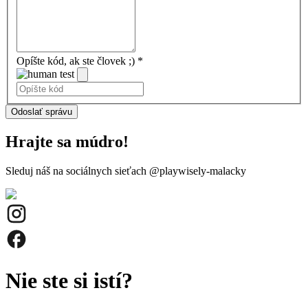
Opíšte kód, ak ste človek ;)
*
Odoslať správu
Hrajte sa múdro!
Sleduj náš na sociálnych sieťach
@playwisely-malacky
Nie ste si istí?