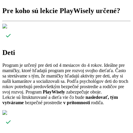
Pre koho sú lekcie PlayWisely určené?
Deti
Program je určený pre deti od 4 mesiacov do 4 rokov. Ideálne pre
mamičky, ktoré hľadajú program pre rozvoj svojho dieťaťa. Často
sa stretávame s tým, že mamičky hľadajú aktivity pre deti, aby si
našli kamarátov a socializovali sa. Podľa psychológov deti do troch
rokov potrebujú predovšetkým bezpečné prostredie a rodičov pre
svoj rozvoj. Program
PlayWisely
zabezpečuje oboje.
Lekcie sú štrukturované a dieťa vie čo bude
nasledovať, tým
vytvárame
bezpečné prostredie
v prítomnosti
rodiča.