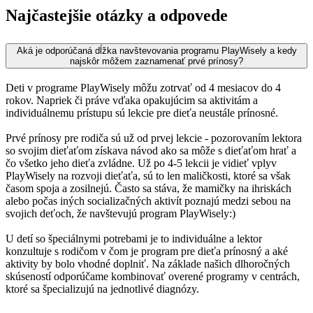
Najčastejšie otázky a odpovede
Aká je odporúčaná dĺžka navštevovania programu PlayWisely a kedy
najskôr môžem zaznamenať prvé prínosy?
Deti v programe PlayWisely môžu zotrvať od 4 mesiacov do 4
rokov. Napriek či práve vďaka opakujúcim sa aktivitám a
individuálnemu prístupu sú lekcie pre dieťa neustále prínosné.
Prvé prínosy pre rodiča sú už od prvej lekcie - pozorovaním lektora
so svojim dieťaťom získava návod ako sa môže s dieťaťom hrať a
čo všetko jeho dieťa zvládne. Už po 4-5 lekcii je vidieť vplyv
PlayWisely na rozvoji dieťaťa, sú to len maličkosti, ktoré sa však
časom spoja a zosilnejú. Často sa stáva, že mamičky na ihriskách
alebo počas iných socializačných aktivít poznajú medzi sebou na
svojich deťoch, že navštevujú program PlayWisely:)
U detí so špeciálnymi potrebami je to individuálne a lektor
konzultuje s rodičom v čom je program pre dieťa prínosný a aké
aktivity by bolo vhodné doplniť. Na základe našich dlhoročných
skúseností odporúčame kombinovať overené programy v centrách,
ktoré sa špecializujú na jednotlivé diagnózy.